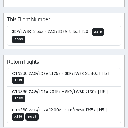
This Flight Number
SKP/LWSK 13:55z - ZAG/LDZA 15:15z | 1:20 |
A319
BCS3
Return Flights
CTN366 ZAG/LDZA 21:25z - SKP/LWSK 22:40z | 1:15 |
A319
CTN366 ZAG/LDZA 20:15z - SKP/LWSK 21:30z | 1:15 |
BCS3
CTN368 ZAG/LDZA 12:00z - SKP/LWSK 13:15z | 1:15 |
A319
BCS3