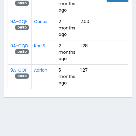
months
DH8D
ago
9A-CQF
Carlos
2
2:00
months
DH8D
ago
9A-CQD
Karl S.
2
1:28
months
DH8D
ago
9A-CQF
Adrian
5
1:27
months
DH8D
ago