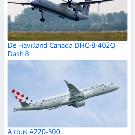
De Havilland Canada DHC-8-402Q
Dash 8
Airbus A220-300