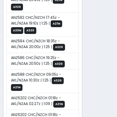
A21N
A320
ANZ582 CHC/NZCH 17:45z -
AKL/NZAA 19:10z | 1:25 |
A21N
A20N
A320
ANZ584 CHC/NZCH 18:35z -
AKL/NZAA 20:00z | 1:25 |
A320
ANZ586 CHC/NZCH 19:25z -
AKL/NZAA 20:50z | 1:25 |
A320
ANZ588 CHC/NZCH 09:05z -
AKL/NZAA 10:30z | 1:25 |
A320
A21N
ANZ6202 CHC/NZCH 01:18z -
AKL/NZAA 02:27z | 1:09 |
A21N
ANZ6202 CHC/NZCH 01:18z -