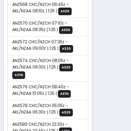
ANZ568 CHC/NZCH 06:45z -
AKL/NZAA 08:10z | 1:25 |
A320
ANZ570 CHC/NZCH 07:10z -
AKL/NZAA 08:35z | 1:25 |
A320
ANZ572 CHC/NZCH 07:35z -
AKL/NZAA 09:00z | 1:25 |
A320
ANZ574 CHC/NZCH 08:05z -
AKL/NZAA 09:30z | 1:25 |
A320
A21N
ANZ576 CHC/NZCH 08:40z -
AKL/NZAA 10:05z | 1:25 |
A21N
ANZ578 CHC/NZCH 05:05z -
AKL/NZAA 06:30z | 1:25 |
A320
ANZ580 CHC/NZCH 22:20z -
AKL/NZAA 23:45z | 1:25 |