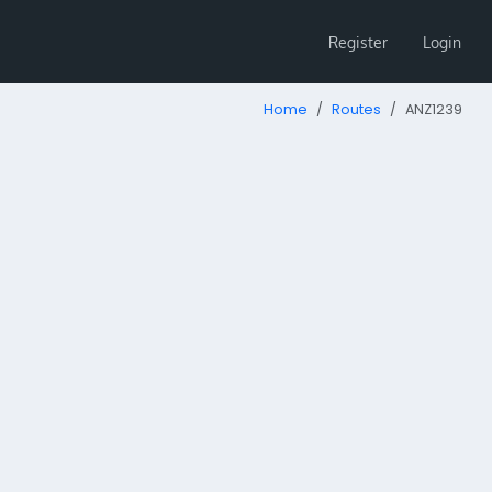
Register
Login
Home
Routes
ANZ1239