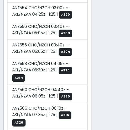
ANZ554 CHC/NZCH 03:00z -
AKL/NZAA 04:25z | 1:25 |
A320
ANZ556 CHC/NZCH 03:40z -
AKL/NZAA 05:05z | 1:25 |
A20N
ANZ556 CHC/NZCH 03:40z -
AKL/NZAA 05:05z | 1:25 |
A20N
ANZ558 CHC/NZCH 04:05z -
AKL/NZAA 05:30z | 1:25 |
A320
A21N
ANZ560 CHC/NZCH 04:40z -
AKL/NZAA 06:05z | 1:25 |
A320
ANZ566 CHC/NZCH 06:10z -
AKL/NZAA 07:35z | 1:25 |
A21N
A320