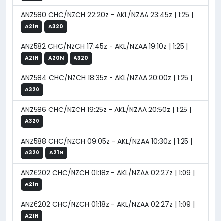
ANZ580 CHC/NZCH 22:20z - AKL/NZAA 23:45z | 1:25 |
A21N
A320
ANZ582 CHC/NZCH 17:45z - AKL/NZAA 19:10z | 1:25 |
A21N
A20N
A320
ANZ584 CHC/NZCH 18:35z - AKL/NZAA 20:00z | 1:25 |
A320
ANZ586 CHC/NZCH 19:25z - AKL/NZAA 20:50z | 1:25 |
A320
ANZ588 CHC/NZCH 09:05z - AKL/NZAA 10:30z | 1:25 |
A320
A21N
ANZ6202 CHC/NZCH 01:18z - AKL/NZAA 02:27z | 1:09 |
A21N
ANZ6202 CHC/NZCH 01:18z - AKL/NZAA 02:27z | 1:09 |
A21N