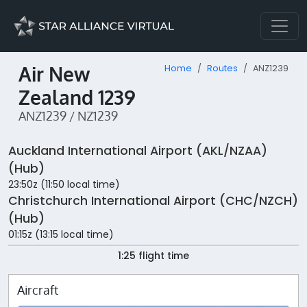
Air New
Home
Routes
ANZ1239
Zealand 1239
ANZ1239 / NZ1239
Auckland International Airport (AKL/NZAA)
(Hub)
23:50z (11:50 local time)
Christchurch International Airport (CHC/NZCH)
(Hub)
01:15z (13:15 local time)
1:25 flight time
Aircraft