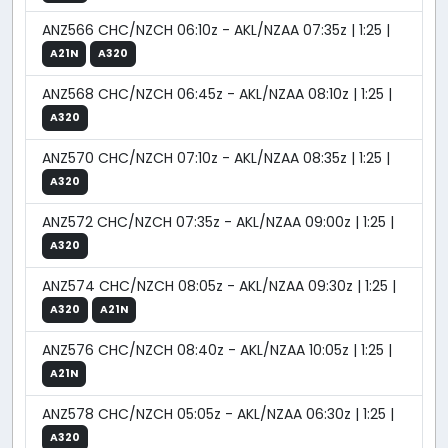
ANZ566 CHC/NZCH 06:10z - AKL/NZAA 07:35z | 1:25 |
A21N
A320
ANZ568 CHC/NZCH 06:45z - AKL/NZAA 08:10z | 1:25 |
A320
ANZ570 CHC/NZCH 07:10z - AKL/NZAA 08:35z | 1:25 |
A320
ANZ572 CHC/NZCH 07:35z - AKL/NZAA 09:00z | 1:25 |
A320
ANZ574 CHC/NZCH 08:05z - AKL/NZAA 09:30z | 1:25 |
A320
A21N
ANZ576 CHC/NZCH 08:40z - AKL/NZAA 10:05z | 1:25 |
A21N
ANZ578 CHC/NZCH 05:05z - AKL/NZAA 06:30z | 1:25 |
A320