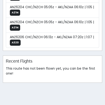
ANZ6204 CHC/NZCH 05:05z - AKL/NZAA 06:10z | 1:05 |
A21N
ANZ6204 CHC/NZCH 05:05z - AKL/NZAA 06:10z | 1:05 |
A21N
ANZ6206 CHC/NZCH 06:13z - AKL/NZAA 07:20z | 1:07 |
A320
Recent Flights
This route has not been flown yet, you can be the first
one!