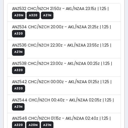
ANZ532 CHC/NZCH 21:50z - AKL/NZAA 23:15z | 1:25 |
A20N
A320
A21N
ANZ534 CHC/NZCH 20:00z - AKL/NZAA 21:25z | 1:25 |
A320
ANZ536 CHC/NZCH 22:30z - AKL/NZAA 23:55z | 1:25 |
A21N
ANZ538 CHC/NZCH 23:00z - AKL/NZAA 00:25z | 1:25 |
A320
ANZ542 CHC/NZCH 00:00z - AKL/NZAA 01:25z | 1:25 |
A320
ANZ544 CHC/NZCH 00:40z - AKL/NZAA 02:05z | 1:25 |
A21N
ANZ546 CHC/NZCH 01:15z - AKL/NZAA 02:40z | 1:25 |
A320
A20N
A21N